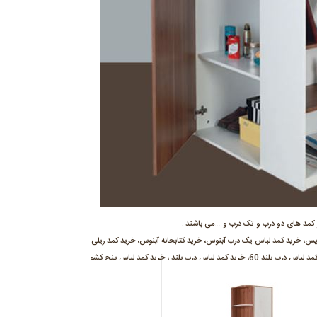
و کمد های دو درب و تک درب و ...می باشند .
س، خرید کمد لباس یک درب آبنوس، خرید کتابخانه آبنوس، خرید کمد ریلی
100 یک درب آیدا، خرید کمد ریلی عرض 100 رابین، خرید کمد سه درب یلدا با آینه، خرید کمد لباس دوکشو آرامیس، خرید کمد لباس درب بلند 60، خرید کمد لباس درب بلند ، خرید کمد لباس پنج کشو
60، خرید کمد لباس پنج کشو 50، خرید کمد لباس گوشه، خرید کمد لباس گوشه با طبقه ثابت، خرید کمد لباس دو درب 60، خرید کمد 60 کارینا براق، خرید کمد 60 کارینا ملامینه، خرید کمد لباس دودرب
95 درب بلند V2، خرید کمد لباس دودرب 95 درب کوتاه V2، خرید کمد لباس 60 درب کوتاه V2، خرید کمد لباس 60 درب بلند V2، فروش کمد لباس دودرب با ایینه سه کشو ماندیس، فروش کمد لباس
دو درب سه کشو ماندیس، فروش کمد لباس یک درب ماندیس، فروش کمد لباس یک درب آبنوس، فروش کتابخانه آبنوس، فروش کمد ریلی 100 یک درب آیدا، فروش کمد ریلی عرض 100 رابین، فروش