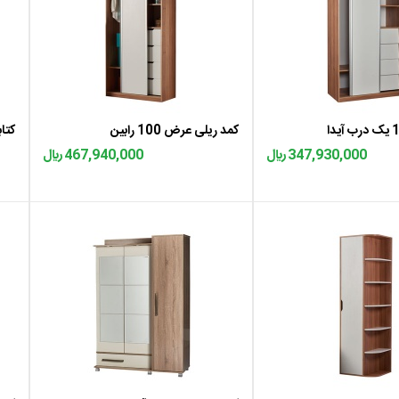
95 درب کوتاه V2، فروش کمد لباس 60 درب کوتاه V2، 
ه سبد
اضافه به سبد
کمد ریلی عرض 100 رابین
کتا
کوتاه V2، قیمت کمد لباس 60 درب بلند V2
347,930,000 ﷼
467,940,000 ﷼
ه سبد
اضافه به سبد