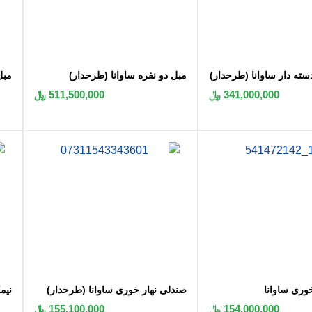
 به سبد
اضافه به سبد
سته دار ساوانا (طرحدار)
مبل دو نفره ساوانا (طرحدار)
مبل
341,000,000 ﷼
511,500,000 ﷼
 به سبد
اضافه به سبد
وری ساوانا
صندلی نهار خوری ساوانا (طرحدار)
نیمکت 0
154,000,000 ﷼
155,100,000 ﷼