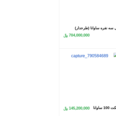
اضافه به سبد
 سه نفره ساوانا (طرحدار)
704,000,000 ﷼
اضافه به سبد
10 ساوانا
145,200,000 ﷼