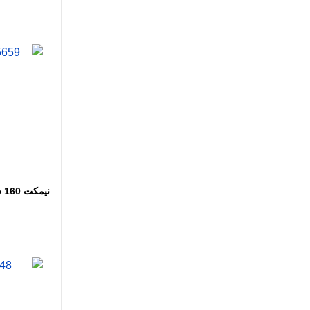
اضافه
نیمکت 160 ساوانا