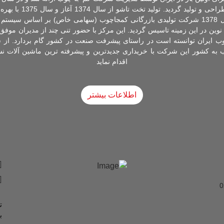
با استفاده از جک های آلما
تولید داخل ادامه یافت. در سال 1378 شرکت تولیدی بازرگانی کمجاچوب (سهامی خاص) بر اس
ه کشور این شرکت با خریداری جدیدترین و پیشرفته ترین ماشین آلات نسب
اقدام نماید
اطلاعات بیشتر
ت
ب