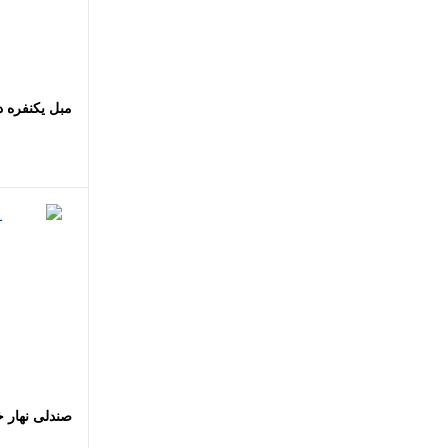
اضافه
مبل یکنفره د
اضافه
صندلی نهار خ