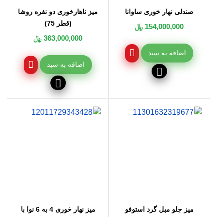
صندلی نهار خوری ساوانا
میز ناهارخوری دو نفره روشا
(قطر 75)
154,000,000 ﷼
363,000,000 ﷼
اضافه به سبد
اضافه به سبد
میز جلو مبل گرد استوفو
میز نهار خوری 4 به 6 نوا با