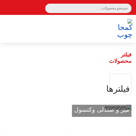
سبد خرید 0
فیلتر
محصولات
فيلترها
میز و صندلی وکنسول