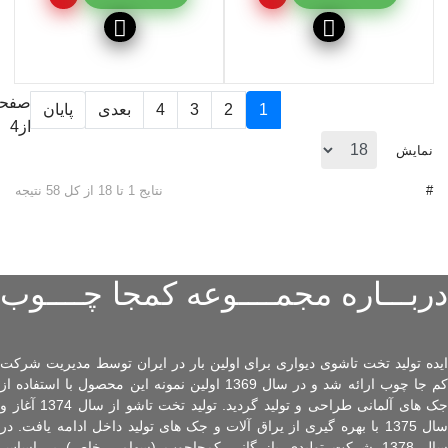
1
2
3
4
بعدی
پایان
از4
نمایش
#
نتایج 1 تا 18 از کل 58 نتیجه
دربـــاره مجمــــوعه کمجا چــــوب
ایده تولید تخت تاشوی دیواری برای اولین بار در ایران توسط مدیریت شرکت
کم جا چوب ارائه شد و در سال 1369 اولین نمونه این محصول با استفاده از
جک های آلمانی طراحی و تولید گردید. تولید تخت تاشو از سال 1374 آغاز و
سال 1375 با بهره گیری از یراق آلات و جک های تولید داخل ادامه یافت. در
سال 1378 شرکت تولیدی بازرگانی کمجاچوب (سهامی خاص) بر اساس