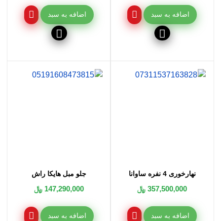
اضافه به سبد
اضافه به سبد
نهارخوری 4 نفره ساوانا
جلو مبل هایکا راش
357,500,000 ﷼
147,290,000 ﷼
اضافه به سبد
اضافه به سبد