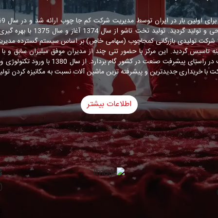
استفاده از جک های آلمانی طراحی و تولی
داخل ادامه یافت. در سال 1378 شرکت تولیدی بازرگانی کمجاچوب (سهامی خاص) بر اساس سیستم گسترد
صنعت چوب ایران توانسته است در راستای پیشرفت صنع
ت با خریداری جدیدترین و پیشرفته ترین ماشین آلات نسبت به مکانیزه کردن تولید
اطلاعات بیشتر
ت