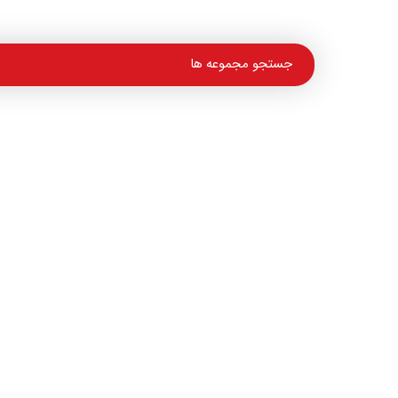
خانه
درباره ما
وبلاگ
کاربران
ویدئو
نظر سنجی
قوانین و مقررات
تماس باما