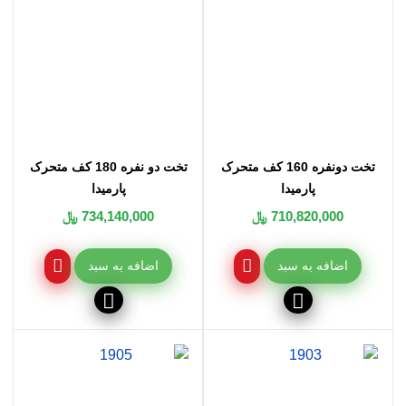
تخت دونفره 160 کف متحرک
تخت دو نفره 180 کف متحرک
پارمیدا
پارمیدا
710,820,000 ﷼
734,140,000 ﷼
اضافه به سبد
اضافه به سبد