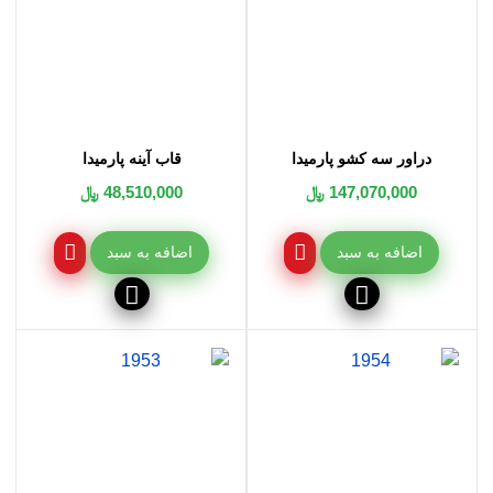
دراور سه کشو پارمیدا
قاب آینه پارمیدا
147,070,000 ﷼
48,510,000 ﷼
اضافه به سبد
اضافه به سبد