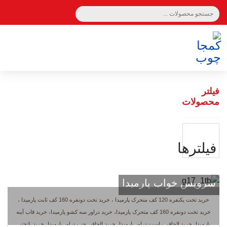
سبد خرید 0
فیلتر
محصولات
فيلترها
سرویس خواب پارمیدا
خرید تخت یکنفره 120 کف متحرک پارمیدا ، خرید تخت دونفره 160 کف ثابت پارمیدا ،
خرید تخت دونفره 160 کف متحرک پارمیدا، خرید دراور سه کشو پارمیدا، خرید قاب آینه
پارمیدا، خرید الحاقی راست دراور پارمیدا، خرید الحاقی چپ دراور پارمیدا، خرید پاتختی