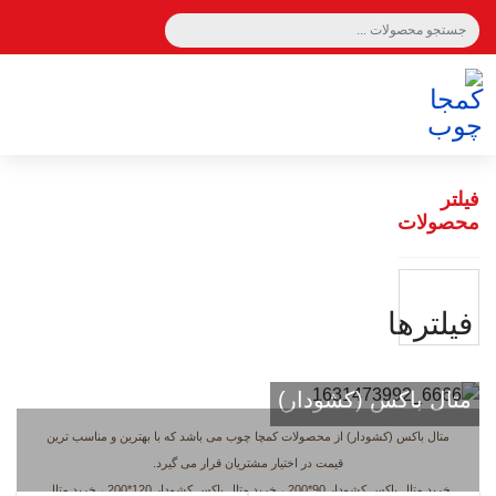
سبد خرید 0
فیلتر
محصولات
فيلترها
متال باکس (کشودار)
متال باکس (کشودار) از محصولات کمچا چوب می باشد که با بهترین و مناسب ترین
قیمت در اختیار مشتریان قرار می گیرد.
خرید متال باکس کشودار 90*200 ، خرید متال باکس کشودار 120*200 ، خرید متال