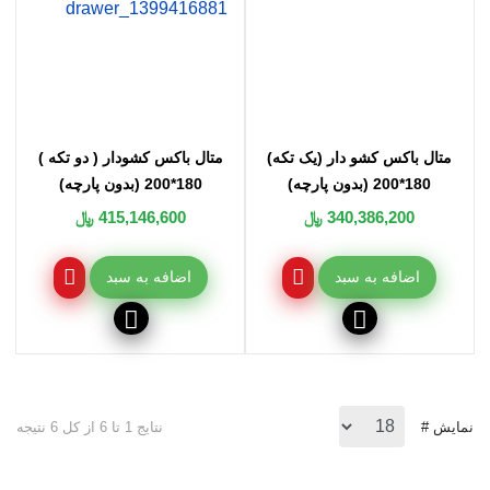
متال باکس کشو دار (یک تکه)
متال باکس کشودار ( دو تکه )
180*200 (بدون پارچه)
180*200 (بدون پارچه)
340,386,200 ﷼
415,146,600 ﷼
اضافه به سبد
اضافه به سبد
نمایش #
نتایج 1 تا 6 از کل 6 نتیجه