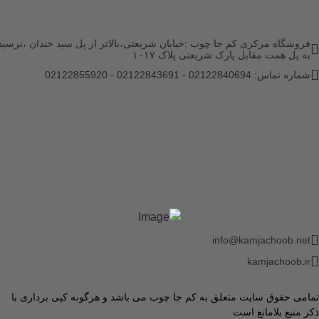
فروشگاه مرکزی کم جا چوب :خیابان شریعتی،بالاتر از پل سید خندان ،نرسید
به پل همت مقابل پارک شریعتی پلاک ۱۰۱۷
شماره تماس: 02122840694 - 02122843691 - 02122855920
info@kamjachoob.net
kamjachoob.ir
تمامی حقوق سایت متعلق به کم جا چوب می باشد و هرگونه کپی برداری با
ذکر منبع بلامانع است