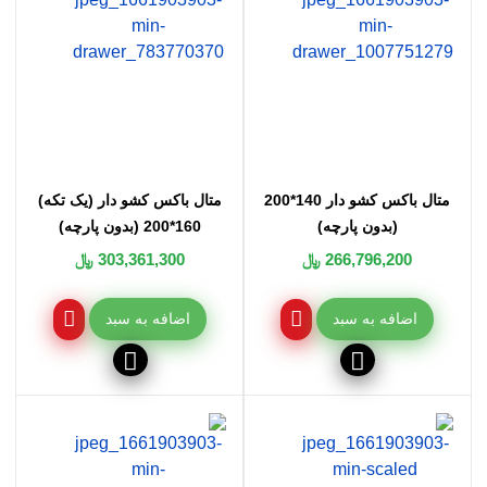
متال باکس کشو دار 140*200
متال باکس کشو دار (یک تکه)
(بدون پارچه)
160*200 (بدون پارچه)
266,796,200 ﷼
303,361,300 ﷼
اضافه به سبد
اضافه به سبد