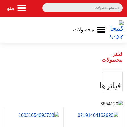
سبد خرید 0
فیلتر
محصولات
فيلترها