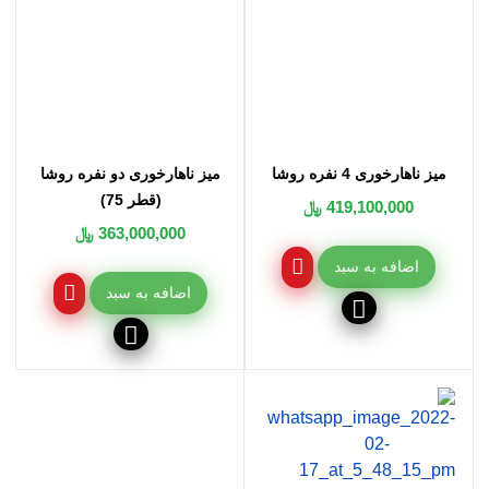
میز ناهارخوری 4 نفره روشا
میز ناهارخوری دو نفره روشا
(قطر 75)
419,100,000 ﷼
363,000,000 ﷼
اضافه به سبد
اضافه به سبد