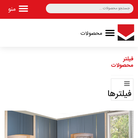
سبد خرید 0
فیلتر
محصولات
فيلترها